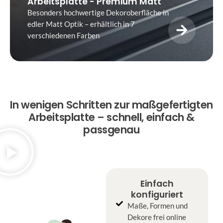
Arbeitsplatte - Premium Matt
Besonders hochwertige Dekoroberfläche in
edler Matt Optik – erhältlich in 7
verschiedenen Farben
In wenigen Schritten zur maßgefertigten
Arbeitsplatte – schnell, einfach &
passgenau
Einfach
konfiguriert
Maße, Formen und
Dekore frei online