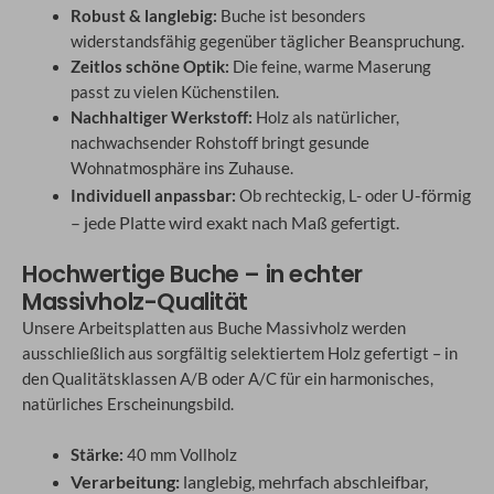
Robust & langlebig:
Buche ist besonders
widerstandsfähig gegenüber täglicher Beanspruchung.
Zeitlos schöne Optik:
Die feine, warme Maserung
passt zu vielen Küchenstilen.
Nachhaltiger Werkstoff:
Holz als natürlicher,
nachwachsender Rohstoff bringt gesunde
Wohnatmosphäre ins Zuhause.
U-förmig
Individuell anpassbar:
Ob rechteckig, L- oder
– jede Platte wird exakt nach Maß gefertigt.
Hochwertige Buche – in echter
Massivholz-Qualität
Unsere Arbeitsplatten aus Buche Massivholz werden
ausschließlich aus sorgfältig selektiertem Holz gefertigt – in
den Qualitätsklassen A/B oder A/C für ein harmonisches,
natürliches Erscheinungsbild.
Stärke:
40 mm Vollholz
Verarbeitung:
langlebig, mehrfach abschleifbar,