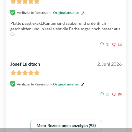
Verifizierte Rezension -
Original ansehen
Platte passt exakt,Kanten sind sauber und ordentlich
geschnitten und in real sieht die Farbe sogar noch besser aus
🙂
(1)
(1)
Josef Lukitsch
2. Juni 2026
Verifizierte Rezension -
Original ansehen
(0)
(0)
Mehr Rezensionen anzeigen (93)