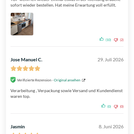
sofort wieder bestellen. Hat meine Erwartung voll erfüllt.
(10)
(2)
Jose Manuel C.
29. Juli 2026
Verifizierte Rezension -
Original ansehen
Verarbeitung , Verpackung sowie Versand und Kundendienst
waren top.
(0)
(0)
Jasmin
8. Juni 2026