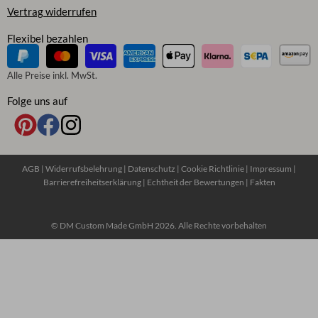
Vertrag widerrufen
Flexibel bezahlen
Alle Preise inkl. MwSt.
Folge uns auf
AGB
|
Widerrufsbelehrung
|
Datenschutz
|
Cookie Richtlinie
|
Impressum
|
Barrierefreiheitserklärung
|
Echtheit der Bewertungen
|
Fakten
© DM Custom Made GmbH 2026. Alle Rechte vorbehalten