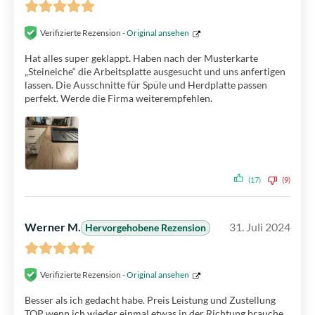
Verifizierte Rezension -
Original ansehen
Hat alles super geklappt. Haben nach der Musterkarte
„Steineiche“ die Arbeitsplatte ausgesucht und uns anfertigen
lassen. Die Ausschnitte für Spüle und Herdplatte passen
perfekt. Werde die Firma weiterempfehlen.
(17)
(9)
Werner M.
31. Juli 2024
Hervorgehobene Rezension
Verifizierte Rezension -
Original ansehen
Besser als ich gedacht habe. Preis Leistung und Zustellung
TOP wenn ich wieder einmal etwas in der Richtung brauche