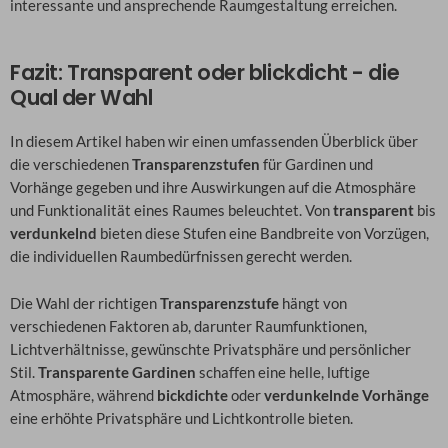
interessante und ansprechende Raumgestaltung erreichen.
Fazit: Transparent oder blickdicht - die
Qual der Wahl
In diesem Artikel haben wir einen umfassenden Überblick über
die verschiedenen
Transparenzstufen
für Gardinen und
Vorhänge gegeben und ihre Auswirkungen auf die Atmosphäre
und Funktionalität eines Raumes beleuchtet. Von
transparent
bis
verdunkelnd
bieten diese Stufen eine Bandbreite von Vorzügen,
die individuellen Raumbedürfnissen gerecht werden.
Die Wahl der richtigen
Transparenzstufe
hängt von
verschiedenen Faktoren ab, darunter Raumfunktionen,
Lichtverhältnisse, gewünschte Privatsphäre und persönlicher
Stil.
Transparente Gardinen
schaffen eine helle, luftige
Atmosphäre, während
bickdichte
oder
verdunkelnde Vorhänge
eine erhöhte Privatsphäre und Lichtkontrolle bieten.