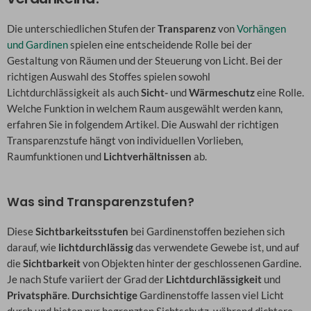
Die unterschiedlichen Stufen der
Transparenz
von
Vorhängen
und Gardinen
spielen eine entscheidende Rolle bei der
Gestaltung von Räumen und der Steuerung von Licht. Bei der
richtigen Auswahl des Stoffes spielen sowohl
Lichtdurchlässigkeit als auch
Sicht-
und
Wärmeschutz
eine Rolle.
Welche Funktion in welchem Raum ausgewählt werden kann,
erfahren Sie in folgendem Artikel. Die Auswahl der richtigen
Transparenzstufe hängt von individuellen Vorlieben,
Raumfunktionen und
Lichtverhältnissen
ab.
Was sind Transparenzstufen?
Diese
Sichtbarkeitsstufen
bei Gardinenstoffen beziehen sich
darauf, wie
lichtdurchlässig
das verwendete Gewebe ist, und auf
die
Sichtbarkeit
von Objekten hinter der geschlossenen Gardine.
Je nach Stufe variiert der Grad der
Lichtdurchlässigkeit
und
Privatsphäre
.
Durchsichtige
Gardinenstoffe lassen viel Licht