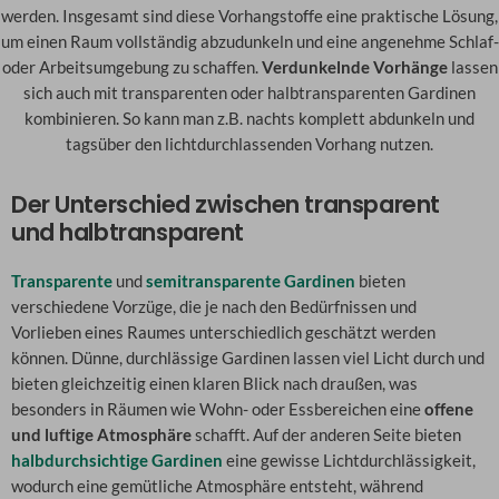
werden. Insgesamt sind diese Vorhangstoffe eine praktische Lösung,
um einen Raum vollständig abzudunkeln und eine angenehme Schlaf-
oder Arbeitsumgebung zu schaffen.
Verdunkelnde Vorhänge
lassen
sich auch mit transparenten oder halbtransparenten Gardinen
kombinieren. So kann man z.B. nachts komplett abdunkeln und
tagsüber den lichtdurchlassenden Vorhang nutzen.
Der Unterschied zwischen transparent
und halbtransparent
Transparente
und
semitransparente Gardinen
bieten
verschiedene Vorzüge, die je nach den Bedürfnissen und
Vorlieben eines Raumes unterschiedlich geschätzt werden
können. Dünne, durchlässige Gardinen lassen viel Licht durch und
bieten gleichzeitig einen klaren Blick nach draußen, was
besonders in Räumen wie Wohn- oder Essbereichen eine
offene
und luftige Atmosphäre
schafft. Auf der anderen Seite bieten
halbdurchsichtige Gardinen
eine gewisse Lichtdurchlässigkeit,
wodurch eine gemütliche Atmosphäre entsteht, während