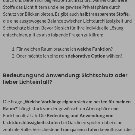
durch und bieten nur begrenzten Sichtschutz, während dichtere
Stoffe das Licht filtern und eine gewisse Privatsphäre durch
Schutz vor Blicken bieten. Es gibt auch
halbtransparente Stoffe
,
die eine ausgewogene Balance zwischen Lichtdurchlässigkeit und
Sichtschutz bieten. Bevor Sie sich für Ihre individuelle Lösung
entscheiden, gilt es also folgende Fragen zu klären:
Für welchen Raum brauche ich
welche Funktion
?
Oder möchte ich eine rein
dekorative Option
wählen?
Bedeutung und Anwendung: Sichtschutz oder
lieber Lichteinfall?
Die Frage „
Welche Vorhänge eignen sich am besten für meinen
Raum?
“ hängt stark von der gewünschten Atmosphäre und
Funktionalität ab. Die
Bedeutung und Anwendung von
Lichtdurchlässigkeitsstufen
bei Gardinen spielen dabei eine
zentrale Rolle. Verschiedene
Transparenzstufen
beeinflussen die