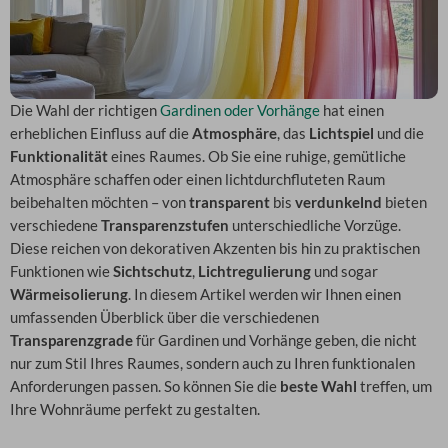
Die Wahl der richtigen
Gardinen oder Vorhänge
hat einen
erheblichen Einfluss auf die
Atmosphäre
, das
Lichtspiel
und die
Funktionalität
eines Raumes. Ob Sie eine ruhige, gemütliche
Atmosphäre schaffen oder einen lichtdurchfluteten Raum
beibehalten möchten – von
transparent
bis
verdunkelnd
bieten
verschiedene
Transparenzstufen
unterschiedliche Vorzüge.
Diese reichen von dekorativen Akzenten bis hin zu praktischen
Funktionen wie
Sichtschutz
,
Lichtregulierung
und sogar
Wärmeisolierung
. In diesem Artikel werden wir Ihnen einen
umfassenden Überblick über die verschiedenen
Transparenzgrade
für Gardinen und Vorhänge geben, die nicht
nur zum Stil Ihres Raumes, sondern auch zu Ihren funktionalen
Anforderungen passen. So können Sie die
beste Wahl
treffen, um
Ihre Wohnräume perfekt zu gestalten.