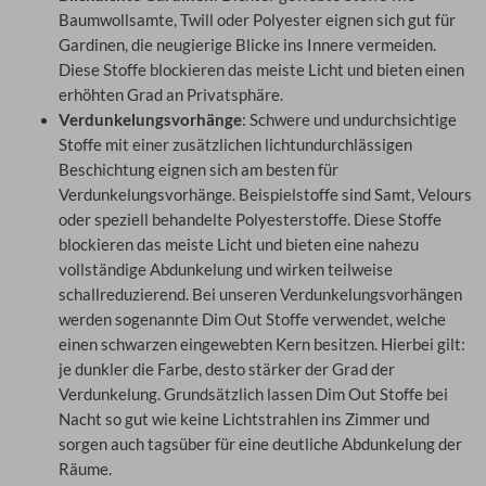
Baumwollsamte, Twill oder Polyester eignen sich gut für
Gardinen, die neugierige Blicke ins Innere vermeiden.
Diese Stoffe blockieren das meiste Licht und bieten einen
erhöhten Grad an Privatsphäre.
Verdunkelungsvorhänge
: Schwere und undurchsichtige
Stoffe mit einer zusätzlichen lichtundurchlässigen
Beschichtung eignen sich am besten für
Verdunkelungsvorhänge. Beispielstoffe sind Samt, Velours
oder speziell behandelte Polyesterstoffe. Diese Stoffe
blockieren das meiste Licht und bieten eine nahezu
vollständige Abdunkelung und wirken teilweise
schallreduzierend. Bei unseren Verdunkelungsvorhängen
werden sogenannte Dim Out Stoffe verwendet, welche
einen schwarzen eingewebten Kern besitzen. Hierbei gilt:
je dunkler die Farbe, desto stärker der Grad der
Verdunkelung. Grundsätzlich lassen Dim Out Stoffe bei
Nacht so gut wie keine Lichtstrahlen ins Zimmer und
sorgen auch tagsüber für eine deutliche Abdunkelung der
Räume.