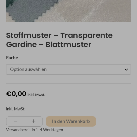
Stoffmuster – Transparente
Gardine – Blattmuster
Farbe
€
0,00
inkl. Mwst.
inkl. MwSt.
In den Warenkorb
Versandbereit in
1-4 Werktagen