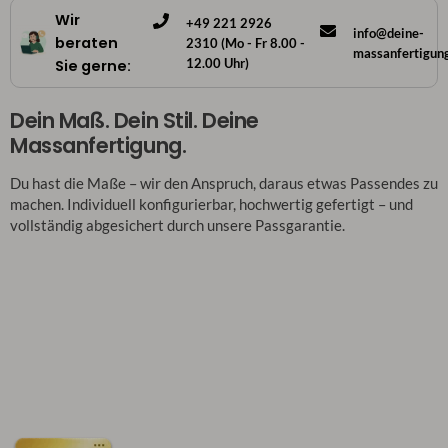
Wir
+49 221 2926
info@deine-
beraten
2310 (Mo - Fr 8.00 -
massanfertigun
12.00 Uhr)
Sie gerne:
Dein Maß. Dein Stil. Deine
Massanfertigung.
Du hast die Maße – wir den Anspruch, daraus etwas Passendes zu
machen. Individuell konfigurierbar, hochwertig gefertigt – und
vollständig abgesichert durch unsere Passgarantie.