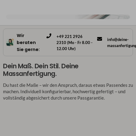
Wir
+49 221 2926
info@deine-
beraten
2310 (Mo - Fr 8.00 -
massanfertigun
12.00 Uhr)
Sie gerne:
Dein Maß. Dein Stil. Deine
Massanfertigung.
Du hast die Maße – wir den Anspruch, daraus etwas Passendes zu
machen. Individuell konfigurierbar, hochwertig gefertigt – und
vollständig abgesichert durch unsere Passgarantie.