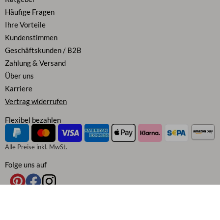
Häufige Fragen
Ihre Vorteile
Kundenstimmen
Geschäftskunden / B2B
Zahlung & Versand
Über uns
Karriere
Vertrag widerrufen
Flexibel bezahlen
Alle Preise inkl. MwSt.
Folge uns auf
AGB
|
Widerrufsbelehrung
|
Datenschutz
|
Cookie Richtlinie
|
Impressum
|