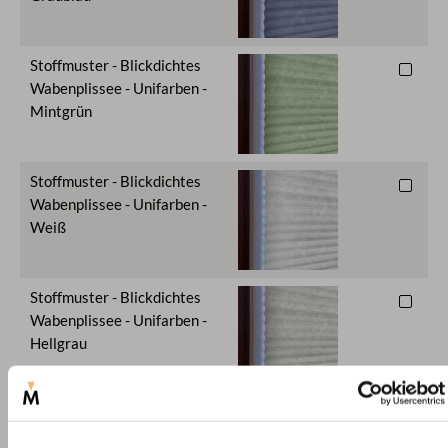
Stoffmuster - Blickdichtes
Wabenplissee - Unifarben -
Mintgrün
Stoffmuster - Blickdichtes
Wabenplissee - Unifarben -
Weiß
Stoffmuster - Blickdichtes
Wabenplissee - Unifarben -
Hellgrau
Stoffmuster - Blickdichtes
Wabenplissee - Unifarben -