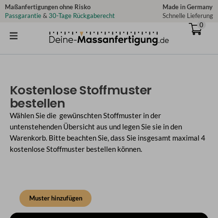
Zum
Maßanfertigungen ohne Risko
Made in Germany
Passgarantie
&
30-Tage Rückgaberecht
Schnelle Lieferung
Inhalt
0
springen
Kostenlose Stoffmuster
bestellen
Wählen Sie die gewünschten Stoffmuster in der
untenstehenden Übersicht aus und legen Sie sie in den
Warenkorb. Bitte beachten Sie, dass Sie insgesamt maximal 4
kostenlose Stoffmuster bestellen können.