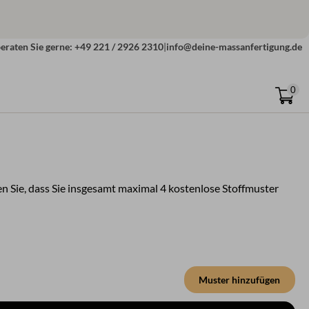
eraten Sie gerne: +49 221 / 2926 2310
|
info@deine-massanfertigung.de
0
n Sie, dass Sie insgesamt maximal 4 kostenlose Stoffmuster