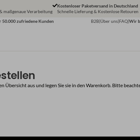
Kostenloser Paketversand in Deutschland
 & maßgenaue Verarbeitung
Schnelle Lieferung & Kostenlose Retouren
r 50.000 zufriedene Kunden
B2B
|
Über uns
|
FAQ
|
Wir b
stellen
 Übersicht aus und legen Sie sie in den Warenkorb. Bitte beachte