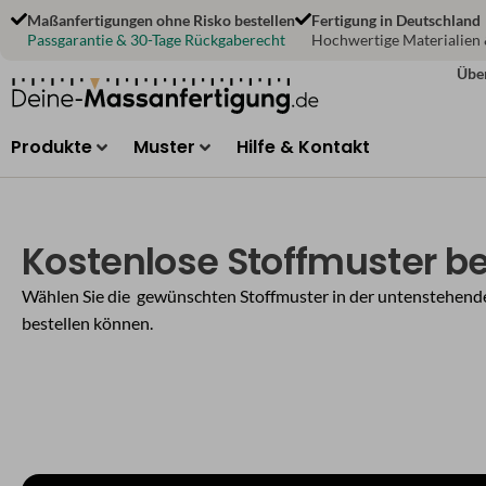
Zum
Maßanfertigungen ohne Risko bestellen
Fertigung in Deutschland
Inhalt
Passgarantie & 30-Tage Rückgaberecht
Hochwertige Materialien
springen
Übe
Produkte
Muster
Hilfe & Kontakt
Kostenlose Stoffmuster be
Wählen Sie die gewünschten Stoffmuster in der untenstehenden
bestellen können.