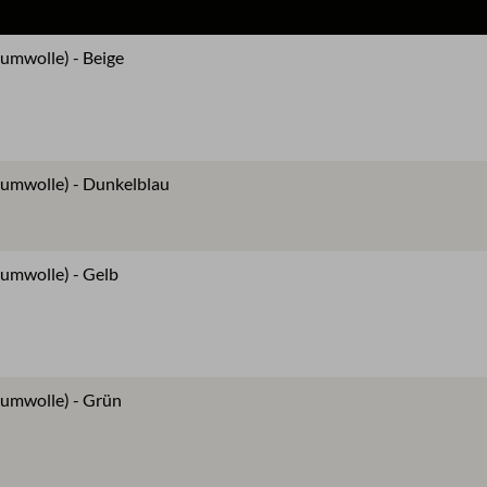
aumwolle) - Beige
aumwolle) - Dunkelblau
aumwolle) - Gelb
aumwolle) - Grün