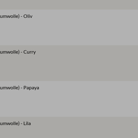
umwolle) - Oliv
aumwolle) - Curry
aumwolle) - Papaya
umwolle) - Lila