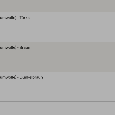
umwolle) - Türkis
aumwolle) - Braun
Baumwolle) - Dunkelbraun