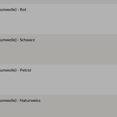
aumwolle) - Rot
aumwolle) - Schwarz
umwolle) - Petrol
aumwolle) - Naturweiss