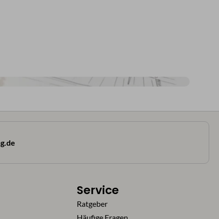
g.de
Service
Ratgeber
Häufige Fragen