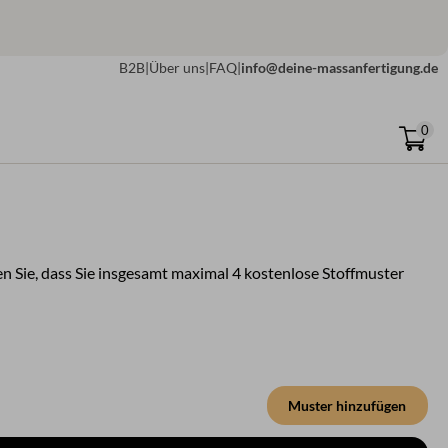
B2B
|
Über uns
|
FAQ
|
info@deine-massanfertigung.de
0
n Sie, dass Sie insgesamt maximal 4 kostenlose Stoffmuster