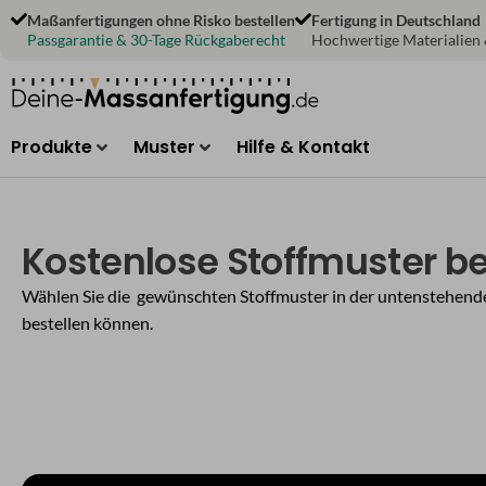
Zum
Maßanfertigungen ohne Risko bestellen
Fertigung in Deutschland
Inhalt
Passgarantie & 30-Tage Rückgaberecht
Hochwertige Materialien
springen
Produkte
Muster
Hilfe & Kontakt
Kostenlose Stoffmuster be
Wählen Sie die gewünschten Stoffmuster in der untenstehenden
bestellen können.