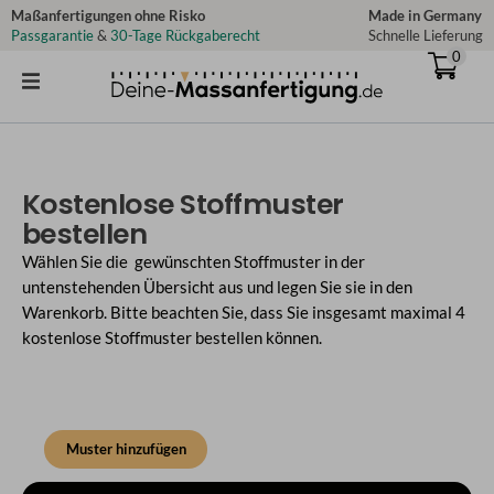
Zum
Maßanfertigungen ohne Risko
Made in Germany
Passgarantie
&
30-Tage Rückgaberecht
Schnelle Lieferung
Inhalt
0
springen
Kostenlose Stoffmuster
bestellen
Wählen Sie die gewünschten Stoffmuster in der
untenstehenden Übersicht aus und legen Sie sie in den
Warenkorb. Bitte beachten Sie, dass Sie insgesamt maximal 4
kostenlose Stoffmuster bestellen können.