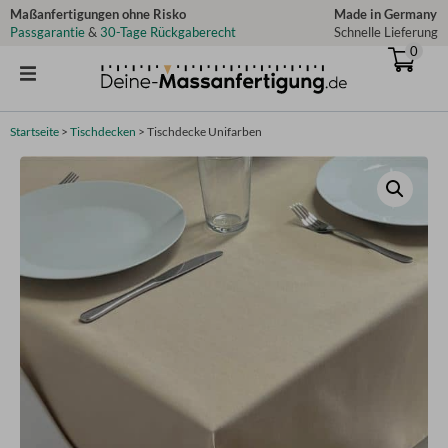
Zum
Maßanfertigungen ohne Risko
Made in Germany
Passgarantie
&
30-Tage Rückgaberecht
Schnelle Lieferung
Inhalt
0
springen
Startseite
>
Tischdecken
>
Tischdecke Unifarben