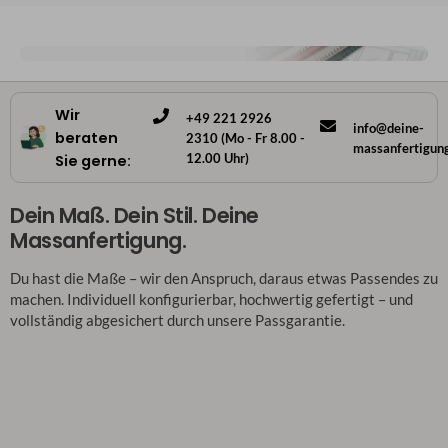
Wir
+49 221 2926
info@deine-
beraten
2310 (Mo - Fr 8.00 -
massanfertigun
12.00 Uhr)
Sie gerne:
Dein Maß. Dein Stil. Deine
Massanfertigung.
Du hast die Maße – wir den Anspruch, daraus etwas Passendes zu
machen. Individuell konfigurierbar, hochwertig gefertigt – und
vollständig abgesichert durch unsere Passgarantie.