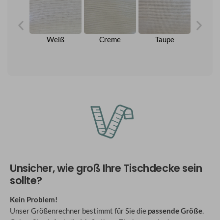
eder
Weiß
Creme
Taupe
Be
Unsicher, wie groß Ihre Tischdecke sein
sollte?
Kein Problem!
Unser Größenrechner bestimmt für Sie die
passende Größe
.