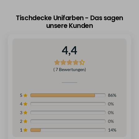
Tischdecke Unifarben - Das sagen
unsere Kunden
4,4
( 7 Bewertungen)
5
86%
4
0%
3
0%
2
0%
1
14%