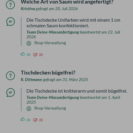
Welche Art von Saum wird angefertigt?
Kristina
gefragt am 20. Juli 2026
Die Tischdecke Unifarben wird mit einem 1 cm
schmalen Saum konfektioniert.
Team Deine-Massanfertigung
beantwortet am 22. Juli
2026
Shop-Verwaltung
(0)
(0)
Tischdecken bügelfrei?
R. Dittmann
gefragt am 31. März 2025
Die Tischdecke ist knitterarm und somit bügelfrei.
Team Deine-Massanfertigung
beantwortet am 1. April
2025
Shop-Verwaltung
(0)
(0)