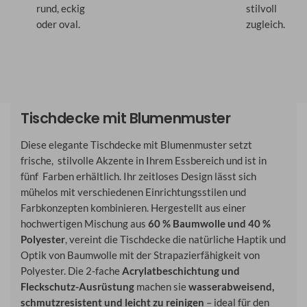
rund, eckig
stilvoll
oder oval.
zugleich.
Tischdecke mit Blumenmuster
Diese elegante Tischdecke mit Blumenmuster setzt
frische, stilvolle Akzente in Ihrem Essbereich und ist in
fünf Farben erhältlich. Ihr zeitloses Design lässt sich
mühelos mit verschiedenen Einrichtungsstilen und
Farbkonzepten kombinieren. Hergestellt aus einer
hochwertigen Mischung aus
60 % Baumwolle und 40 %
Polyester
, vereint die Tischdecke die natürliche Haptik und
Optik von Baumwolle mit der Strapazierfähigkeit von
Polyester. Die 2-fache
Acrylatbeschichtung und
Fleckschutz-Ausrüstung
machen sie
wasserabweisend,
schmutzresistent und leicht zu reinigen
– ideal für den