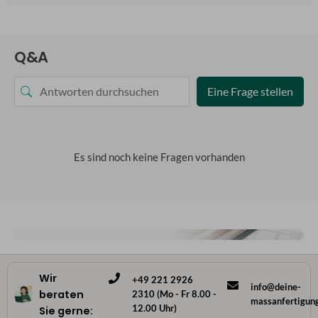
Q&A
Eine Frage stellen
Es sind noch keine Fragen vorhanden
Wir
+49 221 2926
info@deine-
beraten
2310 (Mo - Fr 8.00 -
massanfertigun
12.00 Uhr)
Sie gerne: