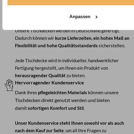
dass wir nachbessern
. Ihre Zufriedenheit und das perfekte
Ergebnis stehen bei uns an erster Stelle.
Anpassen
Qualität - Made in Germany
Unsere Tischdecken werden in Deutschland gefertigt.
Dadurch können wir
kurze Lieferzeiten, ein hohes Maß an
Flexibilität und hohe Qualitätsstandards
sicherstellen.
Jede Tischdecke wird in individueller, handwerklicher
Fertigung hergestellt, um Ihnen ein Produkt von
herausragender Qualität
zu bieten.
Hervorragender Kundenservice
Dank ihres
können unsere
pflegeleichten Materials
Tischdecken direkt genutzt werden und bieten
damit
.
sofortigen Komfort und Stil
Unser Kundenservice steht Ihnen sowohl vor als auch
nach dem Kauf zur Seite
, um all Ihre Fragen zu