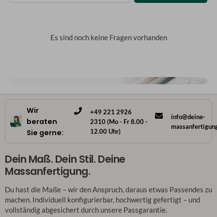
Es sind noch keine Fragen vorhanden
Wir
+49 221 2926
info@deine-
beraten
2310 (Mo - Fr 8.00 -
massanfertigun
12.00 Uhr)
Sie gerne:
Dein Maß. Dein Stil. Deine
Massanfertigung.
Du hast die Maße – wir den Anspruch, daraus etwas Passendes zu
machen. Individuell konfigurierbar, hochwertig gefertigt – und
vollständig abgesichert durch unsere Passgarantie.