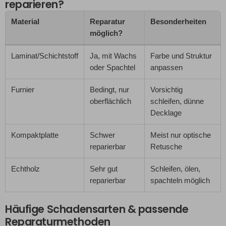
reparieren?
Material
Reparatur
Besonderheiten
möglich?
Laminat/Schichtstoff
Ja, mit Wachs
Farbe und Struktur
oder Spachtel
anpassen
Furnier
Bedingt, nur
Vorsichtig
oberflächlich
schleifen, dünne
Decklage
Kompaktplatte
Schwer
Meist nur optische
reparierbar
Retusche
Echtholz
Sehr gut
Schleifen, ölen,
reparierbar
spachteln möglich
Häufige Schadensarten & passende
Reparaturmethoden