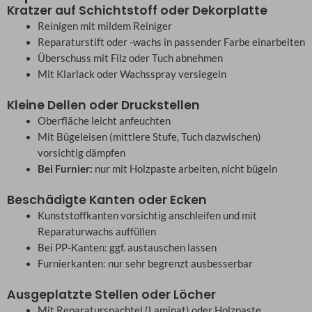
Kratzer auf Schichtstoff oder Dekorplatte
Reinigen mit mildem Reiniger
Reparaturstift oder -wachs in passender Farbe einarbeiten
Überschuss mit Filz oder Tuch abnehmen
Mit Klarlack oder Wachsspray versiegeln
Kleine Dellen oder Druckstellen
Oberfläche leicht anfeuchten
Mit Bügeleisen (mittlere Stufe, Tuch dazwischen)
vorsichtig dämpfen
Bei Furnier:
nur mit Holzpaste arbeiten, nicht bügeln
Beschädigte Kanten oder Ecken
Kunststoffkanten vorsichtig anschleifen und mit
Reparaturwachs auffüllen
Bei PP-Kanten: ggf. austauschen lassen
Furnierkanten: nur sehr begrenzt ausbesserbar
Ausgeplatzte Stellen oder Löcher
Mit Reparaturspachtel (Laminat) oder Holzpaste