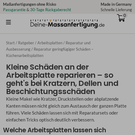
Zum
Maßanfertigungen ohne Risko
Made in Germany
Passgarantie
&
30-Tage Rückgaberecht
Schnelle Lieferung
Inhalt
0
springen
Start
/
Ratgeber
/
Arbeitsplatten
/
Reparatur und
Ausbesserung
/ Reparatur geringfügiger Schäden –
Küchenarbeitsplatten
Kleine Schäden an der
Arbeitsplatte reparieren – so
geht's bei Kratzern, Dellen und
Beschichtungsschäden
Kleine Makel wie Kratzer, Druckstellen oder abplatzende
Kanten müssen nicht gleich zum Austausch der ganzen Platte
führen. Viele Schäden lassen sich mit Reparatursets oder
einfachen Tricks optisch deutlich verbessern.
Welche Arbeitsplatten lassen sich