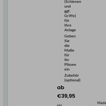
(Schienen
und
ggf.
Griffe)
für
Ihre
Anlage
Geben
Sie
die
Maße
für
Ihr
Plissee
ein
Zubehör
(optional)
ab
€39,95
Mad
inkl.