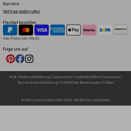
Karriere
Vertrag widerrufen
Flexibel bezahlen
Alle Preise inkl. MwSt.
Folge uns auf
AGB
|
Widerrufsbelehrung
|
Datenschutz
|
Cookie Richtlinie
|
Impressum
|
Barrierefreiheitserklärung
|
Echtheit der Bewertungen
|
Fakten
© DM Custom Made GmbH 2026. Alle Rechte vorbehalten