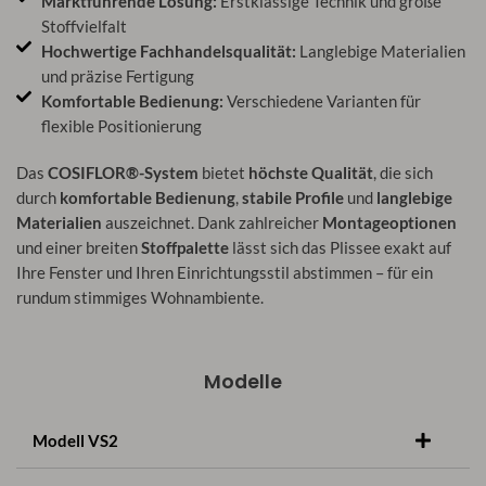
Marktführende Lösung:
Erstklassige Technik und große
Stoffvielfalt
Hochwertige Fachhandelsqualität:
Langlebige Materialien
und präzise Fertigung
Komfortable Bedienung:
Verschiedene Varianten für
flexible Positionierung
Das
COSIFLOR®-System
bietet
höchste Qualität
, die sich
durch
komfortable Bedienung
,
stabile Profile
und
langlebige
Materialien
auszeichnet. Dank zahlreicher
Montageoptionen
und einer breiten
Stoffpalette
lässt sich das Plissee exakt auf
Ihre Fenster und Ihren Einrichtungsstil abstimmen – für ein
rundum stimmiges Wohnambiente.
Modelle
Modell VS2