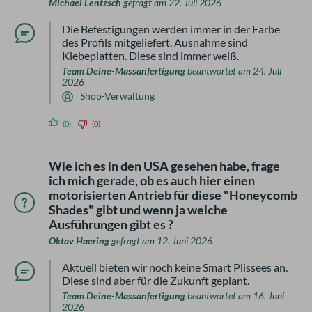
Michael Lentzsch
gefragt am 22. Juli 2026
Die Befestigungen werden immer in der Farbe
des Profils mitgeliefert. Ausnahme sind
Klebeplatten. Diese sind immer weiß.
Team Deine-Massanfertigung
beantwortet am 24. Juli
2026
Shop-Verwaltung
(0)
(0)
Wie ich es in den USA gesehen habe, frage
ich mich gerade, ob es auch hier einen
motorisierten Antrieb für diese "Honeycomb
Shades" gibt und wenn ja welche
Ausführungen gibt es ?
Oktav Haering
gefragt am 12. Juni 2026
Aktuell bieten wir noch keine Smart Plissees an.
Diese sind aber für die Zukunft geplant.
Team Deine-Massanfertigung
beantwortet am 16. Juni
2026