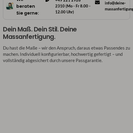
+49 221 2926
info@deine-
beraten
2310 (Mo - Fr 8.00 -
massanfertigun
12.00 Uhr)
Sie gerne:
Dein Maß. Dein Stil. Deine
Massanfertigung.
Du hast die Maße – wir den Anspruch, daraus etwas Passendes zu
machen. Individuell konfigurierbar, hochwertig gefertigt – und
vollständig abgesichert durch unsere Passgarantie.