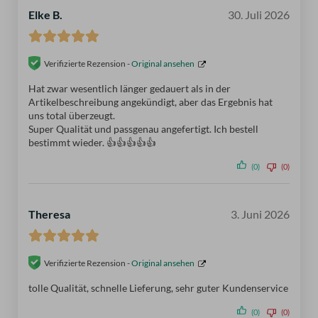
Elke B.
30. Juli 2026
Verifizierte Rezension -
Original ansehen
Hat zwar wesentlich länger gedauert als in der
Artikelbeschreibung angekündigt, aber das Ergebnis hat
uns total überzeugt.
Super Qualität und passgenau angefertigt. Ich bestell
bestimmt wieder. 👍👍👍👍👍
(0)
(0)
Theresa
3. Juni 2026
Verifizierte Rezension -
Original ansehen
tolle Qualität, schnelle Lieferung, sehr guter Kundenservice
(0)
(0)