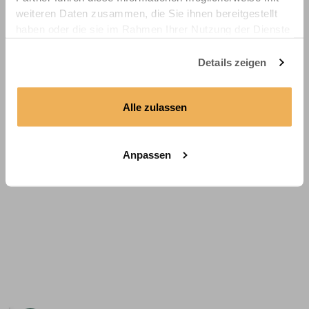
weiteren Daten zusammen, die Sie ihnen bereitgestellt
haben oder die sie im Rahmen Ihrer Nutzung der Dienste
gesammelt haben.
Details zeigen
Alle zulassen
Anpassen