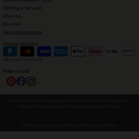
Zahlung & Versand
Über uns
Karriere
Vertrag widerrufen
Flexibel bezahlen
Alle Preise inkl. MwSt.
Folge uns auf
AGB
|
Widerrufsbelehrung
|
Datenschutz
|
Cookie Richtlinie
|
Impressum
|
Barrierefreiheitserklärung
|
Echtheit der Bewertungen
|
Fakten
© DM Custom Made GmbH 2026. Alle Rechte vorbehalten