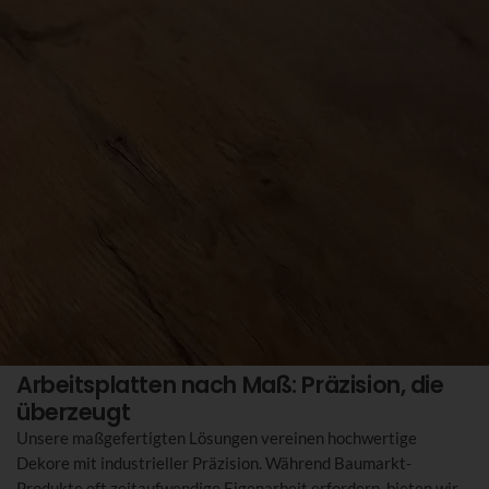
Arbeitsplatten nach Maß: Präzision, die
überzeugt
Unsere maßgefertigten Lösungen vereinen hochwertige
Dekore mit industrieller Präzision. Während Baumarkt-
Produkte oft zeitaufwendige Eigenarbeit erfordern, bieten wir