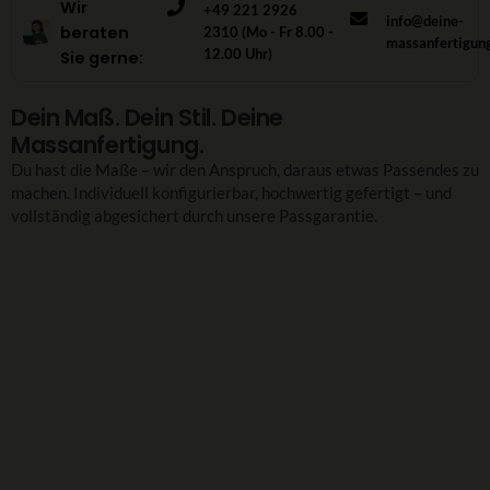
Wir
+49 221 2926
info@deine-
beraten
2310 (Mo - Fr 8.00 -
massanfertigun
12.00 Uhr)
Sie gerne:
Dein Maß. Dein Stil. Deine
Massanfertigung.
Du hast die Maße – wir den Anspruch, daraus etwas Passendes zu
machen. Individuell konfigurierbar, hochwertig gefertigt – und
vollständig abgesichert durch unsere Passgarantie.