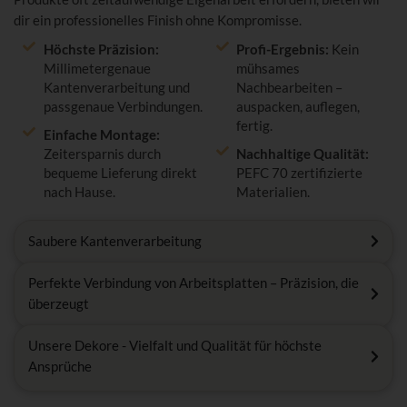
dir ein professionelles Finish ohne Kompromisse.
Höchste Präzision:
Profi-Ergebnis:
Kein
Millimetergenaue
mühsames
Kantenverarbeitung und
Nachbearbeiten –
passgenaue Verbindungen.
auspacken, auflegen,
fertig.
Einfache Montage:
Zeitersparnis durch
Nachhaltige Qualität:
bequeme Lieferung direkt
PEFC 70 zertifizierte
nach Hause.
Materialien.
Saubere Kantenverarbeitung
Perfekte Verbindung von Arbeitsplatten – Präzision, die
überzeugt
Unsere Dekore - Vielfalt und Qualität für höchste
Ansprüche