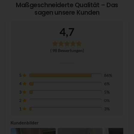
Maßgeschneiderte Qualität – Das
sagen unsere Kunden
4,7
( 98 Bewertungen)
5
86%
4
6%
3
5%
2
0%
1
3%
Kundenbilder