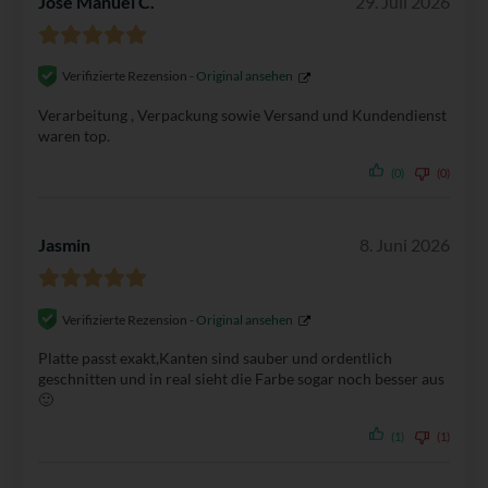
Jose Manuel C.
29. Juli 2026
Verifizierte Rezension -
Original ansehen
Verarbeitung , Verpackung sowie Versand und Kundendienst
waren top.
(0)
(0)
Jasmin
8. Juni 2026
Verifizierte Rezension -
Original ansehen
Platte passt exakt,Kanten sind sauber und ordentlich
geschnitten und in real sieht die Farbe sogar noch besser aus
🙂
(1)
(1)