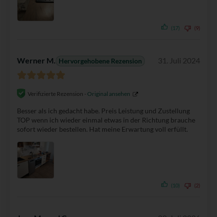
(17)
(9)
Werner M.
31. Juli 2024
Hervorgehobene Rezension
Verifizierte Rezension -
Original ansehen
Besser als ich gedacht habe. Preis Leistung und Zustellung
TOP wenn ich wieder einmal etwas in der Richtung brauche
sofort wieder bestellen. Hat meine Erwartung voll erfüllt.
(10)
(2)