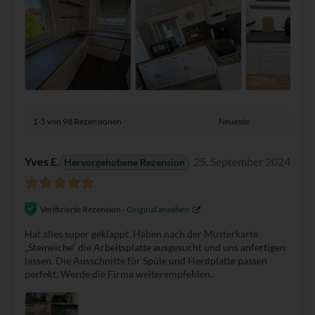
1-5 von 98 Rezensionen
Yves E.
25. September 2024
Hervorgehobene Rezension
Verifizierte Rezension -
Original ansehen
Hat alles super geklappt. Haben nach der Musterkarte
„Steineiche“ die Arbeitsplatte ausgesucht und uns anfertigen
lassen. Die Ausschnitte für Spüle und Herdplatte passen
perfekt. Werde die Firma weiterempfehlen.